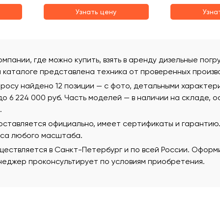
Узнать цену
Узна
омпании, где можно купить, взять в аренду дизельные пог
м каталоге представлена техника от проверенных произв
росу найдено 12 позиции — с фото, детальными характер
 до 6 224 000 руб. Часть моделей — в наличии на складе, 
.
поставляется официально, имеет сертификаты и гаранти
еса любого масштаба.
ествляется в Санкт-Петербург и по всей России. Оформи
еджер проконсультирует по условиям приобретения.