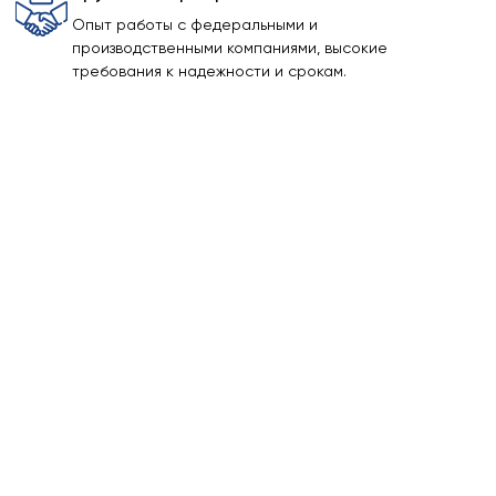
Опыт работы с федеральными и
производственными компаниями, высокие
требования к надежности и срокам.