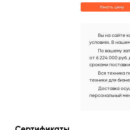
Узнать цену
Вы на сайте к
условиях. В наше
По вашему зап
от 6 224 000 руб.
сроками поставки
Вся техника 
техники для бизн
Доставка осущ
персональный мен
Сертификаты