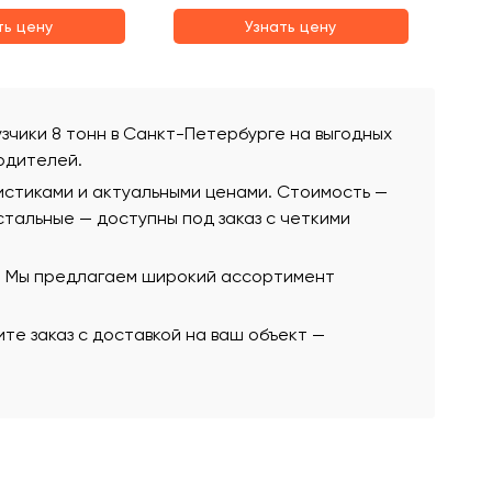
ть цену
Узнать цену
рузчики 8 тонн в Санкт-Петербурге на выгодных
одителей.
истиками и актуальными ценами. Стоимость —
остальные — доступны под заказ с четкими
ю. Мы предлагаем широкий ассортимент
те заказ с доставкой на ваш объект —