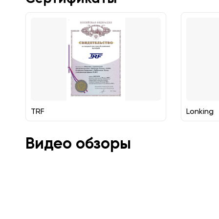
TRF
Lonking
Видео обзоры