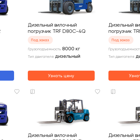
Дизельный вилочный
Дизельный в
2
погрузчик TRF D80C-4Q
погрузчик T
Под заказ
Под заказ
8000
кг
Грузоподъемность
Грузоподъемност
дизельный
д
Тип двигателя
Тип двигателя
Узнать цену
Узна
Дизельный вилочный
Дизельный в