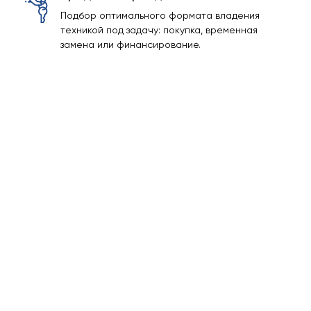
Подбор оптимального формата владения
техникой под задачу: покупка, временная
замена или финансирование.