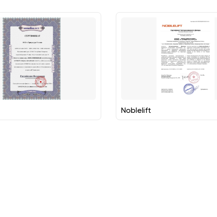
Noblelift