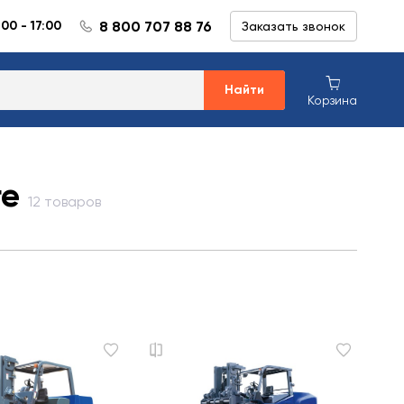
8 800 707 88 76
:00 - 17:00
Заказать звонок
Найти
Корзина
ге
12 товаров