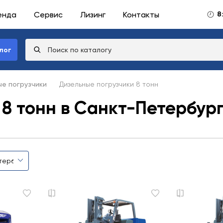
енда
Сервис
Лизинг
Контакты
8
лог
е погрузчики
Дизельные погрузчики 8 тонн
8 тонн в Санкт-Петербур