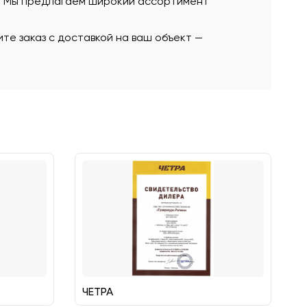
ю. Мы предлагаем широкий ассортимент
те заказ с доставкой на ваш объект —
ЧЕТРА