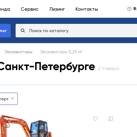
енда
Сервис
Лизинг
Контакты
8
лог
Экскаваторы
Экскаваторы 0,25 м³
 Санкт-Петербурге
2 товара