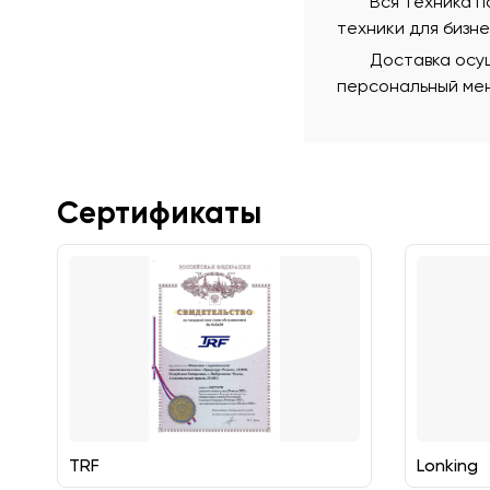
Вся техника 
техники для бизн
Доставка осущ
персональный мен
Сертификаты
TRF
Lonking