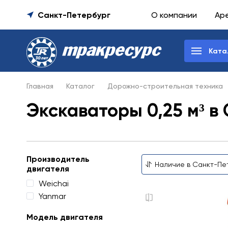
Санкт-Петербург
О компании
Ар
Ката
Главная
Каталог
Дорожно-строительная техника
Экскаваторы 0,25 м³ в
Производитель
двигателя
Weichai
Yanmar
Модель двигателя