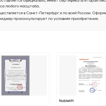
поставляется официально, имеет сертификаты и гаранти
еса любого масштаба.
ествляется в Санкт-Петербург и по всей России. Оформи
еджер проконсультирует по условиям приобретения.
Noblelift