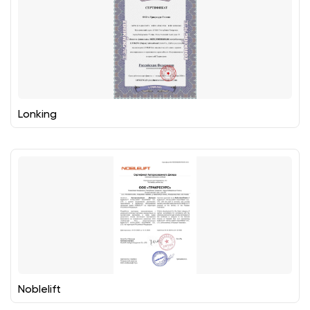
Lonking
Noblelift