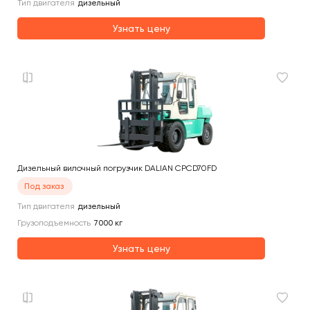
Тип двигателя
дизельный
Узнать цену
Дизельный вилочный погрузчик DALIAN CPCD70FD
Под заказ
Тип двигателя
дизельный
Грузоподъемность
7000
кг
Узнать цену