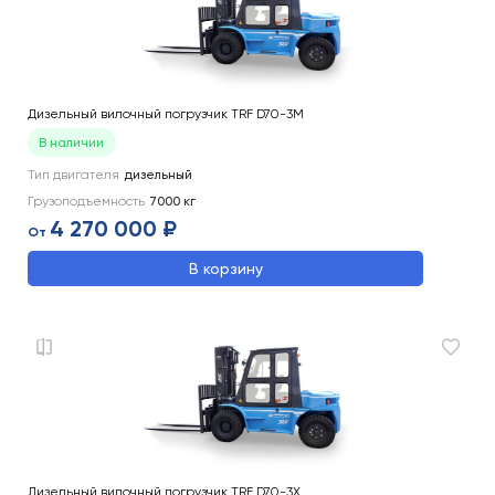
Дизельный вилочный погрузчик TRF D70-3M
В наличии
Тип двигателя
дизельный
Грузоподъемность
7000
кг
4 270 000 ₽
От
В корзину
Дизельный вилочный погрузчик TRF D70-3X