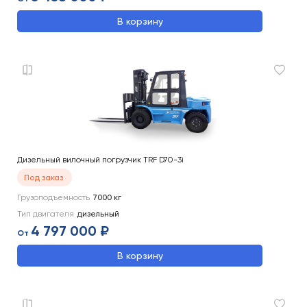
В корзину
Дизельный вилочный погрузчик TRF D70-3i
Под заказ
Грузоподъемность
7000
кг
Тип двигателя
дизельный
4 797 000 ₽
От
В корзину