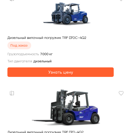
Дизельный вилочный погрузчик TRF D70C-4Q2
Под заказ
Грузоподъемность
7000
кг
Тип двигателя
дизельный
Узнать цену
Дизельный вилочный погрузчик TRF D70-4Q2