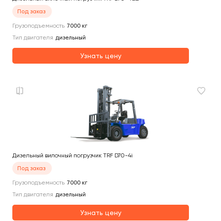
Под заказ
Грузоподъемность
7000
кг
Тип двигателя
дизельный
Узнать цену
Дизельный вилочный погрузчик TRF D70-4i
Под заказ
Грузоподъемность
7000
кг
Тип двигателя
дизельный
Узнать цену