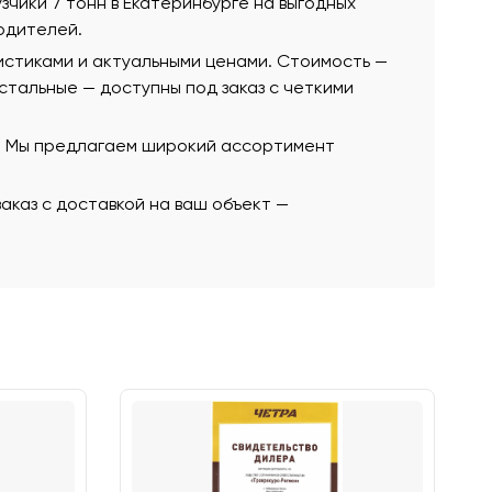
узчики 7 тонн в Екатеринбурге на выгодных
одителей.
истиками и актуальными ценами. Стоимость —
остальные — доступны под заказ с четкими
ю. Мы предлагаем широкий ассортимент
аказ с доставкой на ваш объект —