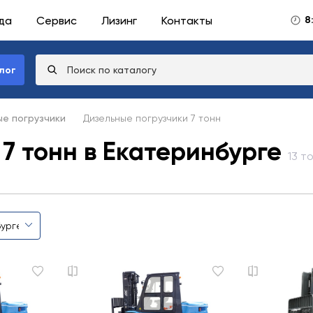
да
Сервис
Лизинг
Контакты
8
лог
е погрузчики
Дизельные погрузчики 7 тонн
7 тонн в Екатеринбурге
13 т