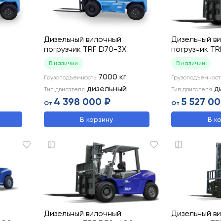
Дизельный вилочный
Дизельный в
погрузчик TRF D70-3X
погрузчик TR
В наличии
В наличии
7000
кг
Грузоподъемность
Грузоподъемност
дизельный
д
Тип двигателя
Тип двигателя
4 398 000 ₽
5 527 00
От
От
В корзину
В к
Дизельный вилочный
Дизельный в