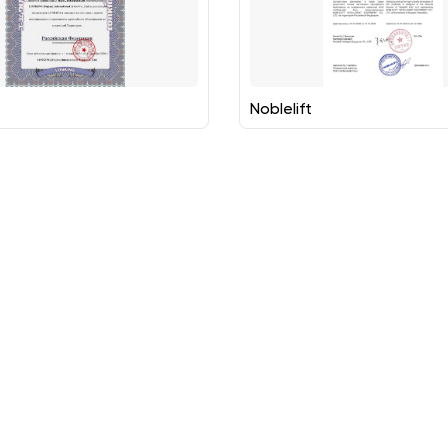
Noblelift