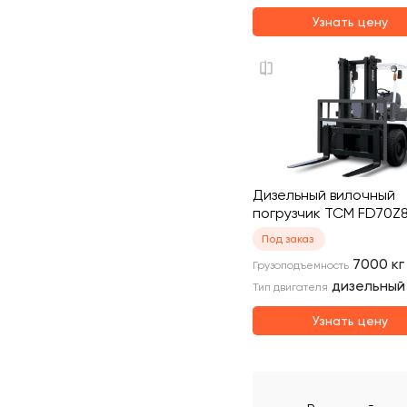
Узнать цену
Дизельный вилочный
погрузчик TCM FD70Z
Под заказ
7000
кг
Грузоподъемность
дизельный
Тип двигателя
Узнать цену