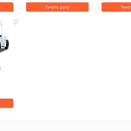
Узнать цену
Узна
8