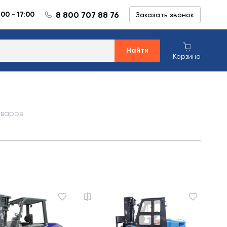
8 800 707 88 76
:00 - 17:00
Заказать звонок
Найти
Корзина
оваров