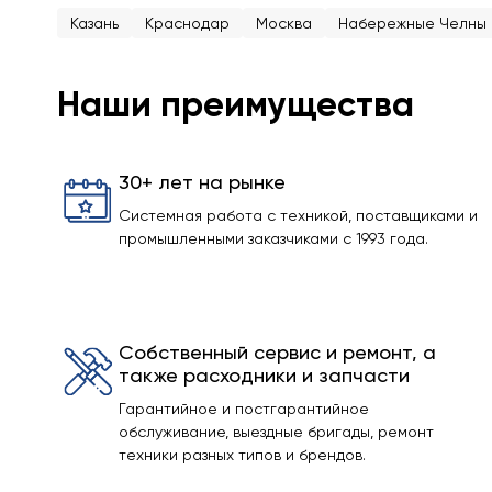
Казань
Краснодар
Москва
Набережные Челны
Наши преимущества
30+ лет на рынке
Системная работа с техникой, поставщиками и
промышленными заказчиками с 1993 года.
Собственный сервис и ремонт, а
также расходники и запчасти
Гарантийное и постгарантийное
обслуживание, выездные бригады, ремонт
техники разных типов и брендов.