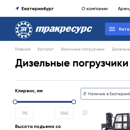
Екатеринбург
О компании
Арен
Ката
Главная
Каталог
Вилочные погрузчики
Дизельны
Дизельные погрузчики 
Клиренс, мм
Высота подъема со