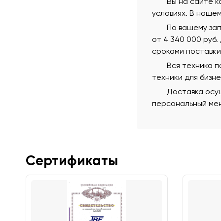
Вы на сайте к
условиях. В наше
По вашему зап
от 4 340 000 руб.
сроками поставки
Вся техника 
техники для бизн
Доставка осущ
персональный мен
Сертификаты