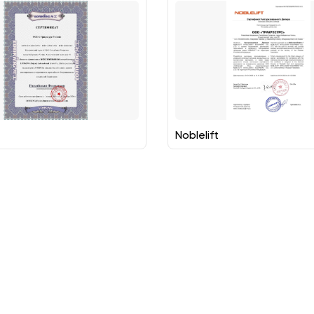
Noblelift