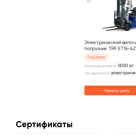
Электрический вило
погрузчик TRF ET16-4Z
Под заказ
1600
кг
Грузоподъемность
электриче
Тип двигателя
Узнать цену
Сертификаты