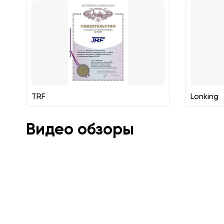
TRF
Lonking
Видео обзоры