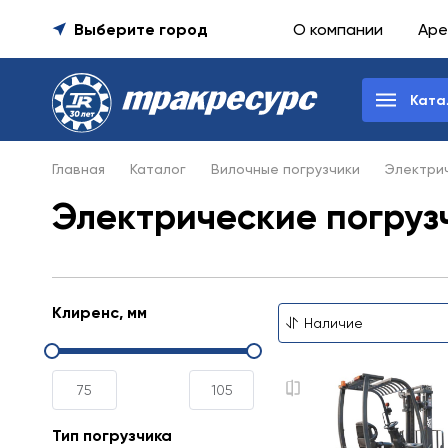
Выберите город
О компании
Аре
Ката
Главная
Каталог
Вилочные погрузчики
Электрич
Электрические погрузч
Клиренс, мм
Тип погрузчика