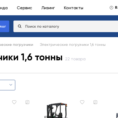
нда
Сервис
Лизинг
Контакты
8
лог
еские погрузчики
Электрические погрузчики 1,6 тонны
ики 1,6 тонны
22 товара