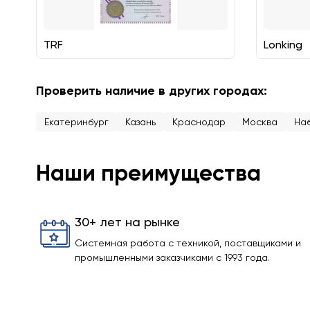
TRF
Lonking
Проверить наличие в других городах:
Екатеринбург
Казань
Краснодар
Москва
На
Наши преимущества
30+ лет на рынке
Системная работа с техникой, поставщиками и
промышленными заказчиками с 1993 года.