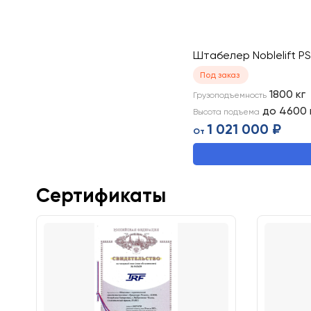
Штабелер Noblelift P
Под заказ
1800
кг
Грузоподъемность
до 4600
Высота подъема
1 021 000 ₽
От
Сертификаты