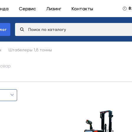
нда
Сервис
Лизинг
Контакты
8
лог
ы
Штабелеры 1,8 тонны
товар