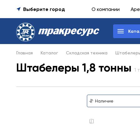
Выберите город
О компании
Аре
Ката
Главная
Каталог
Складская техника
Штабелер
Штабелеры 1,8 тонны
1 