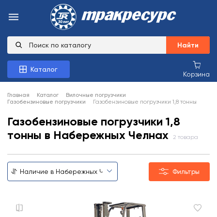
Найти
Каталог
Корзина
Главная
Каталог
Вилочные погрузчики
Газобензиновые погрузчики
Газобензиновые погрузчики 1,8 тонны
Газобензиновые погрузчики 1,8
тонны в Набережных Челнах
2 товара
Фильтры