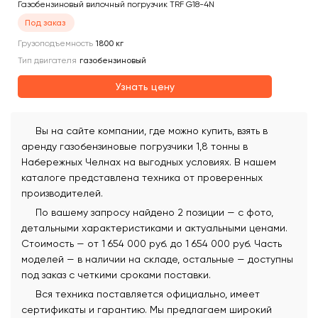
Газобензиновый вилочный погрузчик TRF G18-4N
Под заказ
Грузоподъемность
1800
кг
Тип двигателя
газобензиновый
Узнать цену
Вы на сайте компании, где можно купить, взять в
аренду газобензиновые погрузчики 1,8 тонны в
Набережных Челнах на выгодных условиях. В нашем
каталоге представлена техника от проверенных
производителей.
По вашему запросу найдено 2 позиции — с фото,
детальными характеристиками и актуальными ценами.
Стоимость — от 1 654 000 руб. до 1 654 000 руб. Часть
моделей — в наличии на складе, остальные — доступны
под заказ с четкими сроками поставки.
Вся техника поставляется официально, имеет
сертификаты и гарантию. Мы предлагаем широкий