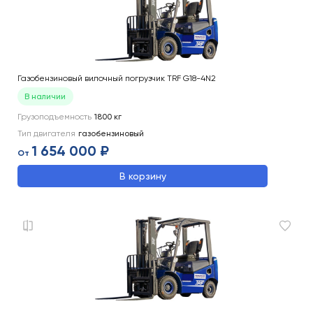
Газобензиновый вилочный погрузчик TRF G18-4N2
В наличии
Грузоподъемность
1800
кг
Тип двигателя
газобензиновый
1 654 000 ₽
От
В корзину