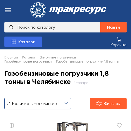
Найти
Каталог
Корзина
Главная
Каталог
Вилочные погрузчики
Газобензиновые погрузчики
Газобензиновые погрузчики 1,8 тонны
Газобензиновые погрузчики 1,8
тонны в Челябинске
2 товара
Фильтры