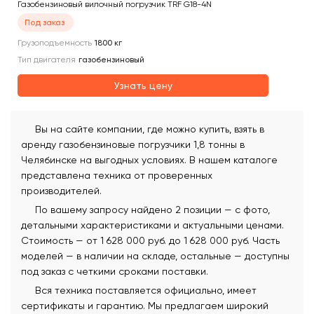
Газобензиновый вилочный погрузчик TRF G18-4N
Под заказ
Грузоподъемность
1800
кг
Тип двигателя
газобензиновый
Узнать цену
Вы на сайте компании, где можно купить, взять в
аренду газобензиновые погрузчики 1,8 тонны в
Челябинске на выгодных условиях. В нашем каталоге
представлена техника от проверенных
производителей.
По вашему запросу найдено 2 позиции — с фото,
детальными характеристиками и актуальными ценами.
Стоимость — от 1 628 000 руб. до 1 628 000 руб. Часть
моделей — в наличии на складе, остальные — доступны
под заказ с четкими сроками поставки.
Вся техника поставляется официально, имеет
сертификаты и гарантию. Мы предлагаем широкий