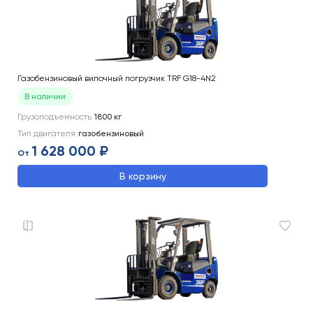
Газобензиновый вилочный погрузчик TRF G18-4N2
В наличии
Грузоподъемность
1800
кг
Тип двигателя
газобензиновый
1 628 000 ₽
От
В корзину