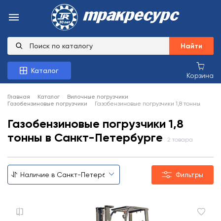
Найти
Каталог
Корзина
Главная
Каталог
Вилочные погрузчики
Газобензиновые погрузчики
Газобензиновые погрузчики 1,8 тонны
Газобензиновые погрузчики 1,8
тонны в Санкт-Петербурге
2 товара
Фильтры