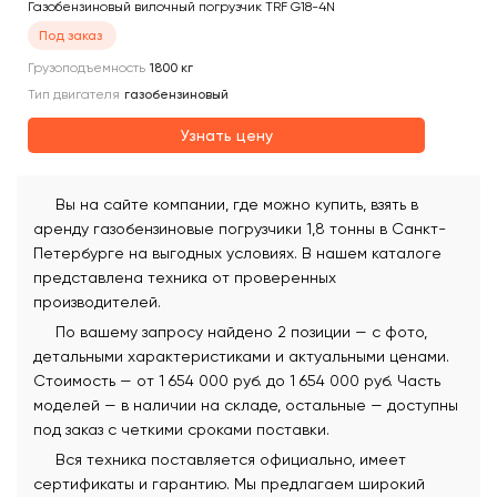
Газобензиновый вилочный погрузчик TRF G18-4N
Под заказ
Грузоподъемность
1800
кг
Тип двигателя
газобензиновый
Узнать цену
Вы на сайте компании, где можно купить, взять в
аренду газобензиновые погрузчики 1,8 тонны в Санкт-
Петербурге на выгодных условиях. В нашем каталоге
представлена техника от проверенных
производителей.
По вашему запросу найдено 2 позиции — с фото,
детальными характеристиками и актуальными ценами.
Стоимость — от 1 654 000 руб. до 1 654 000 руб. Часть
моделей — в наличии на складе, остальные — доступны
под заказ с четкими сроками поставки.
Вся техника поставляется официально, имеет
сертификаты и гарантию. Мы предлагаем широкий