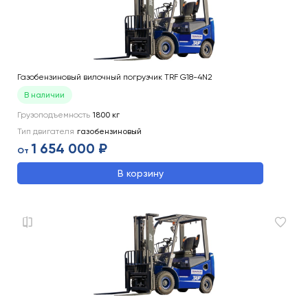
Газобензиновый вилочный погрузчик TRF G18-4N2
В наличии
Грузоподъемность
1800
кг
Тип двигателя
газобензиновый
1 654 000 ₽
От
В корзину