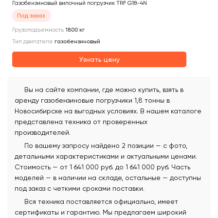
Газобензиновый вилочный погрузчик TRF G18-4N
Под заказ
Грузоподъемность
1800
кг
Тип двигателя
газобензиновый
Узнать цену
Вы на сайте компании, где можно купить, взять в
аренду газобензиновые погрузчики 1,8 тонны в
Новосибирске на выгодных условиях. В нашем каталоге
представлена техника от проверенных
производителей.
По вашему запросу найдено 2 позиции — с фото,
детальными характеристиками и актуальными ценами.
Стоимость — от 1 641 000 руб. до 1 641 000 руб. Часть
моделей — в наличии на складе, остальные — доступны
под заказ с четкими сроками поставки.
Вся техника поставляется официально, имеет
сертификаты и гарантию. Мы предлагаем широкий