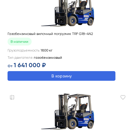
Газобензиновый вилочный погрузчик TRF G18-4N2
В наличии
Грузоподъемность
1800
кг
Тип двигателя
газобензиновый
1 641 000 ₽
От
В корзину