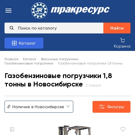
Найти
Каталог
Корзина
Главная
Каталог
Вилочные погрузчики
Газобензиновые погрузчики
Газобензиновые погрузчики 1,8 тонны
Газобензиновые погрузчики 1,8
тонны в Новосибирске
2 товара
Фильтры