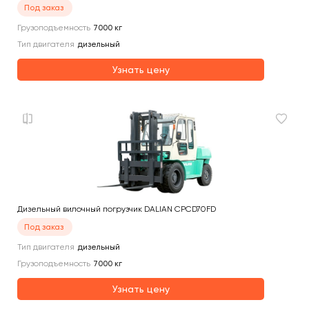
Под заказ
Грузоподъемность
7000
кг
Тип двигателя
дизельный
Узнать цену
Дизельный вилочный погрузчик DALIAN CPCD70FD
Под заказ
Тип двигателя
дизельный
Грузоподъемность
7000
кг
Узнать цену