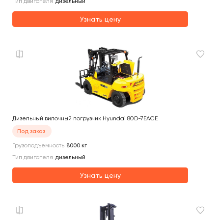
Тип двигателя
дизельный
Узнать цену
Дизельный вилочный погрузчик Hyundai 80D-7EACE
Под заказ
Грузоподъемность
8000
кг
Тип двигателя
дизельный
Узнать цену