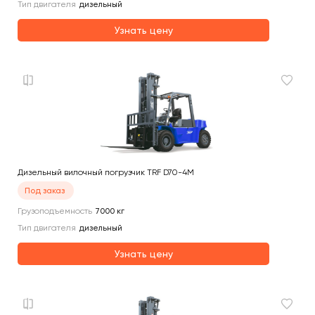
Тип двигателя
дизельный
Узнать цену
Дизельный вилочный погрузчик TRF D70-4M
Под заказ
Грузоподъемность
7000
кг
Тип двигателя
дизельный
Узнать цену