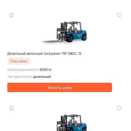
Дизельный вилочный погрузчик TRF D80C-3i
Под заказ
Грузоподъемность
8000
кг
Тип двигателя
дизельный
Узнать цену