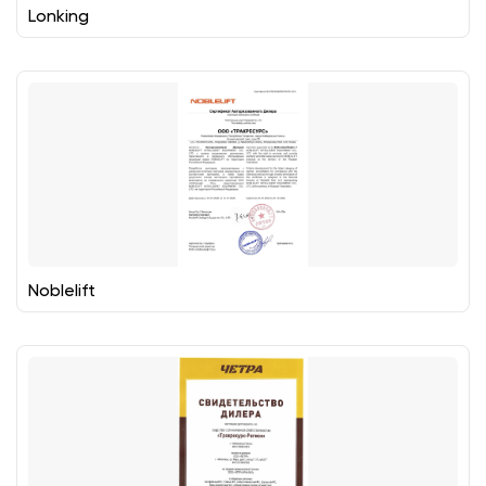
Lonking
Noblelift