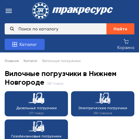
Найти
Каталог
Корзина
Главная
Каталог
Вилочные погрузчики
Вилочные погрузчики в Нижнем
Новгороде
581 товар
Дизельные погрузчики
Электрические погрузчики
271 товар
250 товаров
Газобензиновые погрузчики