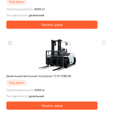
Под заказ
Грузоподъемность
8000
кг
Тип двигателя
дизельный
Узнать цену
Дизельный вилочный погрузчик TCM FD80Z8
Под заказ
Грузоподъемность
8000
кг
Тип двигателя
дизельный
Узнать цену