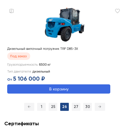
Дизельный вилочный погрузчик TRF D85-3X
Под заказ
Грузоподъемность
8500
кг
Тип двигателя
дизельный
5 106 000 ₽
От
В корзину
←
1
25
26
27
30
→
Сертификаты