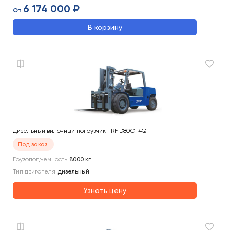
6 174 000 ₽
От
В корзину
Дизельный вилочный погрузчик TRF D80C-4Q
Под заказ
Грузоподъемность
8000
кг
Тип двигателя
дизельный
Узнать цену