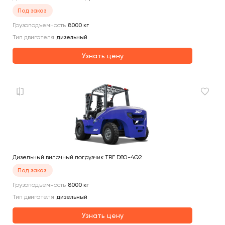
Под заказ
Грузоподъемность
8000
кг
Тип двигателя
дизельный
Узнать цену
Дизельный вилочный погрузчик TRF D80-4Q2
Под заказ
Грузоподъемность
8000
кг
Тип двигателя
дизельный
Узнать цену