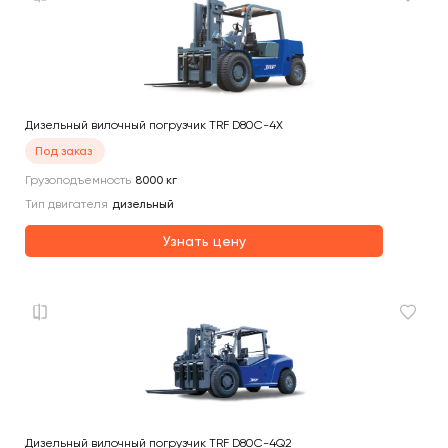
Дизельный вилочный погрузчик TRF D80C-4X
Под заказ
Грузоподъемность
8000
кг
Тип двигателя
дизельный
Узнать цену
Дизельный вилочный погрузчик TRF D80C-4Q2