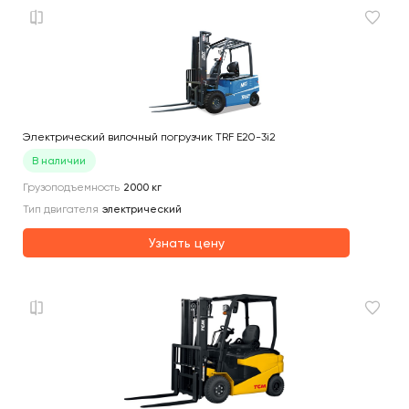
Электрический вилочный погрузчик TRF E20-3i2
В наличии
Грузоподъемность
2000
кг
Тип двигателя
электрический
Узнать цену