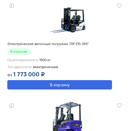
Электрический вилочный погрузчик TRF E15-5M7
В наличии
Грузоподъемность
1500
кг
Тип двигателя
электрический
1 773 000 ₽
От
В корзину