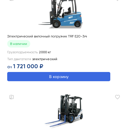
Электрический вилочный погрузчик TRF E20-3i4
В наличии
Грузоподъемность
2000
кг
Тип двигателя
электрический
1 721 000 ₽
От
В корзину