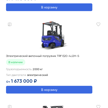
В корзину
Электрический вилочный погрузчик TRF E20-4J2H-S
В наличии
Грузоподъемность
2000
кг
Тип двигателя
электрический
1 673 000 ₽
От
В корзину