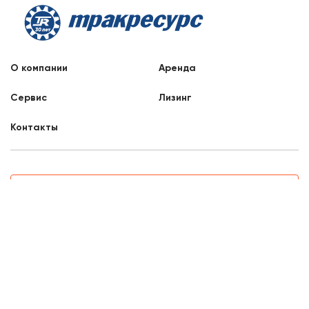
О компании
Аренда
Сервис
Лизинг
Контакты
Заказать звонок
8 800 707 88 76
Самара, Партизанская, 33
8:00 - 17:00
Отдел продаж
mail3@liftnet.ru