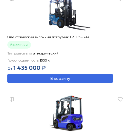
Электрический вилочный погрузчик TRF E15-3i4K
В наличии
Тип двигателя
электрический
Грузоподъемность
1500
кг
1 435 000 ₽
От
В корзину