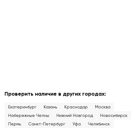
Проверить наличие в других городах:
Екатеринбург
Казань
Краснодар
Москва
Набережные Челны
Нижний Новгород
Новосибирск
Пермь
Санкт-Петербург
Уфа
Челябинск