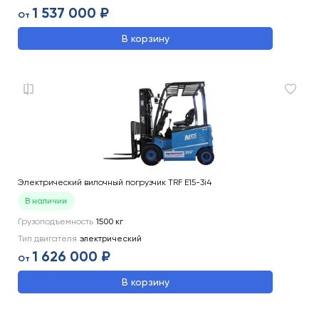
1 537 000 ₽
От
В корзину
Электрический вилочный погрузчик TRF E15-3i4
В наличии
Грузоподъемность
1500
кг
Тип двигателя
электрический
1 626 000 ₽
От
В корзину