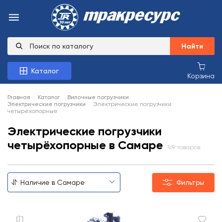
Найти
Каталог
Корзина
Главная
Каталог
Вилочные погрузчики
Электрические погрузчики
Электрические погрузчики
четырёхопорные
Электрические погрузчики
четырёхопорные в Самаре
169 товаров
Фильтры