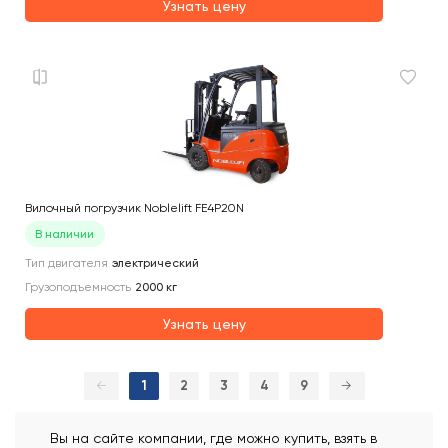
Узнать цену
Вилочный погрузчик Noblelift FE4P20N
В наличии
Тип двигателя
электрический
Грузоподъемность
2000
кг
Узнать цену
←
1
2
3
4
9
→
Вы на сайте компании, где можно купить, взять в