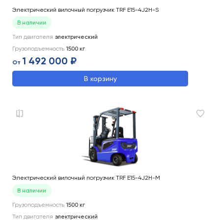
Электрический вилочный погрузчик TRF E15-4J2H-S
В наличии
Тип двигателя
электрический
Грузоподъемность
1500
кг
1 492 000 ₽
От
В корзину
Электрический вилочный погрузчик TRF E15-4J2H-M
В наличии
Грузоподъемность
1500
кг
Тип двигателя
электрический