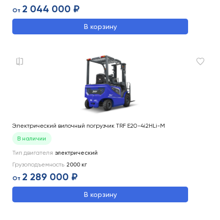
2 044 000 ₽
От
В корзину
Электрический вилочный погрузчик TRF E20-4i2HLi-M
В наличии
Тип двигателя
электрический
Грузоподъемность
2000
кг
2 289 000 ₽
От
В корзину