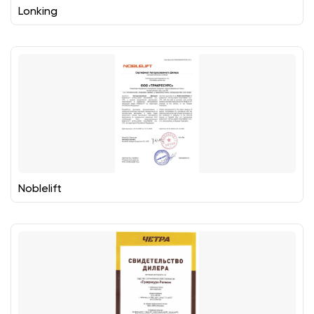
Lonking
Noblelift