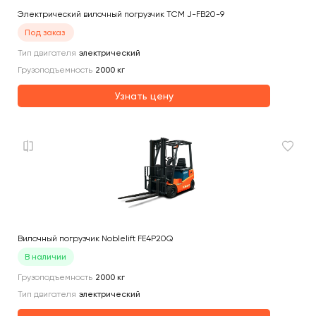
Электрический вилочный погрузчик TCM J-FB20-9
Под заказ
Тип двигателя
электрический
Грузоподъемность
2000
кг
Узнать цену
Вилочный погрузчик Noblelift FE4P20Q
В наличии
Грузоподъемность
2000
кг
Тип двигателя
электрический