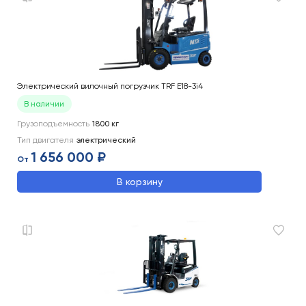
Электрический вилочный погрузчик TRF E18-3i4
В наличии
Грузоподъемность
1800
кг
Тип двигателя
электрический
1 656 000 ₽
От
В корзину