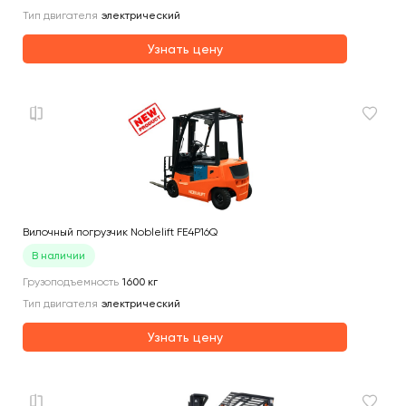
Тип двигателя
электрический
Узнать цену
Вилочный погрузчик Noblelift FE4P16Q
В наличии
Грузоподъемность
1600
кг
Тип двигателя
электрический
Узнать цену