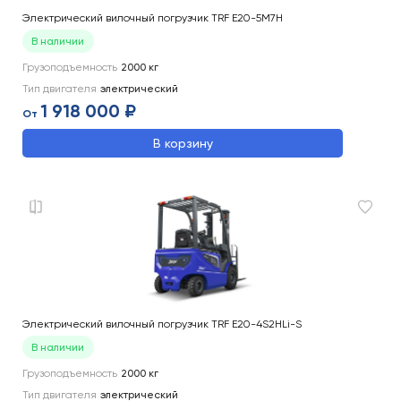
Электрический вилочный погрузчик TRF E20-5M7H
В наличии
Грузоподъемность
2000
кг
Тип двигателя
электрический
1 918 000 ₽
От
В корзину
Электрический вилочный погрузчик TRF E20-4S2HLi-S
В наличии
Грузоподъемность
2000
кг
Тип двигателя
электрический