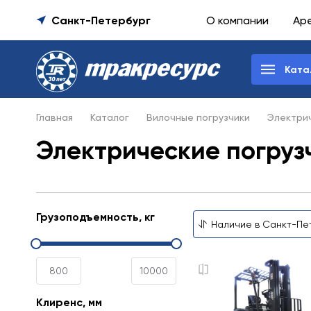
Санкт-Петербург
О компании
Ар
Ката
Главная
Каталог
Вилочные погрузчики
Электрич
Электрические погруз
Грузоподъемность, кг
Клиренс, мм