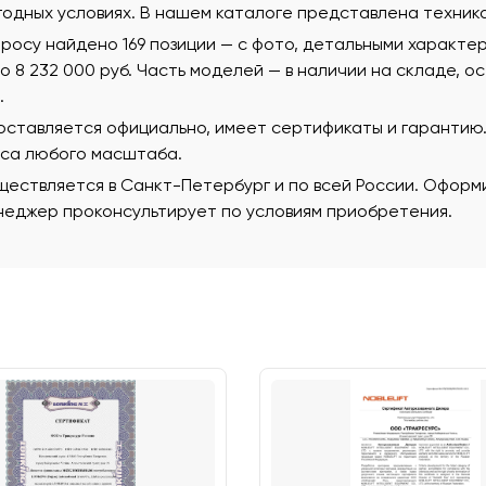
годных условиях. В нашем каталоге представлена техник
росу найдено 169 позиции — с фото, детальными характе
 до 8 232 000 руб. Часть моделей — в наличии на складе, 
.
поставляется официально, имеет сертификаты и гаранти
еса любого масштаба.
ествляется в Санкт-Петербург и по всей России. Оформи
еджер проконсультирует по условиям приобретения.