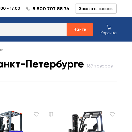
8 800 707 88 76
:00 - 17:00
Заказать звонок
Найти
Корзина
ые
анкт-Петербурге
169 товаров