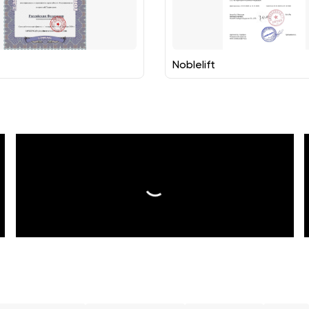
Noblelift