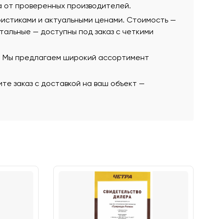
а от проверенных производителей.
ристиками и актуальными ценами. Стоимость —
остальные — доступны под заказ с четкими
ю. Мы предлагаем широкий ассортимент
те заказ с доставкой на ваш объект —