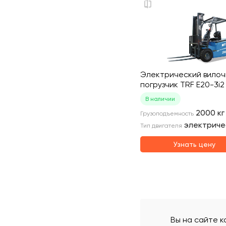
Электрический вило
погрузчик TRF E20-3i2
В наличии
2000
кг
Грузоподъемность
электриче
Тип двигателя
Узнать цену
Вы на сайте к